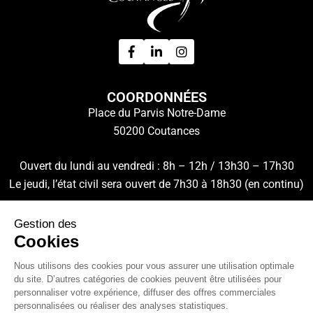
COORDONNÉES
Place du Parvis Notre-Dame
50200 Coutances
Ouvert du lundi au vendredi : 8h – 12h / 13h30 – 17h30
Le jeudi, l’état civil sera ouvert de 7h30 à 18h30 (en continu)
Tél.
02 33 76 55 55
(choix 1)
Gestion des
Cookies
Nous utilisons des cookies pour vous assurer une utilisation optimale
du site. D’autres catégories de cookies peuvent être utilisées pour
Contact
Mentions légales
personnaliser votre expérience, diffuser des offres commerciales
personnalisées ou réaliser des analyses statistiques.