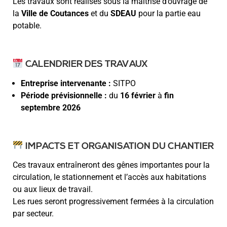
Les travaux sont réalisés sous la maîtrise d’ouvrage de
la
Ville de Coutances
et du
SDEAU
pour la partie eau
potable.
CALENDRIER DES TRAVAUX
Entreprise intervenante :
SITPO
Période prévisionnelle :
du
16 février
à
fin
septembre 2026
IMPACTS ET ORGANISATION DU CHANTIER
Ces travaux entraîneront des gênes importantes pour la
circulation, le stationnement et l’accès aux habitations
ou aux lieux de travail.
Les rues seront progressivement fermées à la circulation
par secteur.