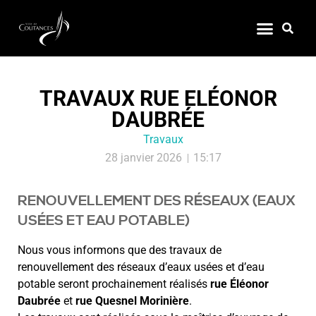
TRAVAUX RUE ELÉONOR
DAUBRÉE
Travaux
28 janvier 2026
15:17
RENOUVELLEMENT DES RÉSEAUX (EAUX
USÉES ET EAU POTABLE)
Nous vous informons que des travaux de
renouvellement des réseaux d’eaux usées et d’eau
potable seront prochainement réalisés
rue Éléonor
Daubrée
et
rue Quesnel Morinière
.