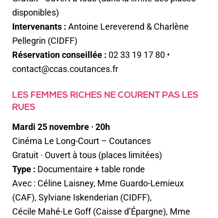
disponibles)
Intervenants :
Antoine Lereverend & Charlène
Pellegrin (CIDFF)
Réservation conseillée :
02 33 19 17 80 •
contact@ccas.coutances.fr
LES FEMMES RICHES NE COURENT PAS LES
RUES
Mardi 25 novembre · 20h
Cinéma Le Long-Court – Coutances
Gratuit · Ouvert à tous (places limitées)
Type :
Documentaire + table ronde
Avec :
Céline Laisney
, Mme Guardo-Lemieux
(CAF),
Sylviane Iskenderian
(CIDFF),
Cécile Mahé-Le Goff (Caisse d’Épargne), Mme