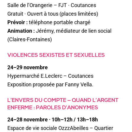
Salle de l’Orangerie – FJT · Coutances
Gratuit · Ouvert à tous (places limitées)
Prévoir :
téléphone portable chargé
Animation :
Jérémy, médiateur de lien social
(Claires-Fontaines)
VIOLENCES SEXISTES ET SEXUELLES
24–29 novembre
Hypermarché E.Leclerc – Coutances
Exposition proposée par
Fanny Vella
.
L’ENVERS DU COMPTE — QUAND L’ARGENT
ENFERME : PAROLES D’ANONYMES
24–28 novembre · 10h–12h / 13h–18h
Espace de vie sociale OzzzAbeilles – Quartier